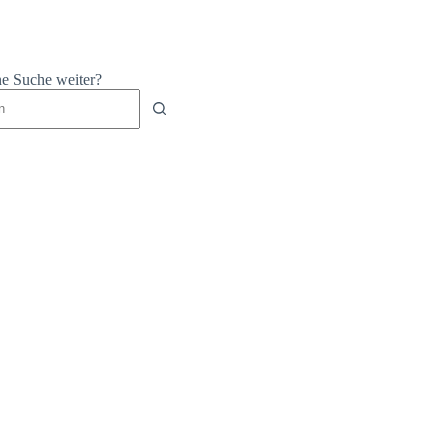
ne Suche weiter?
isse