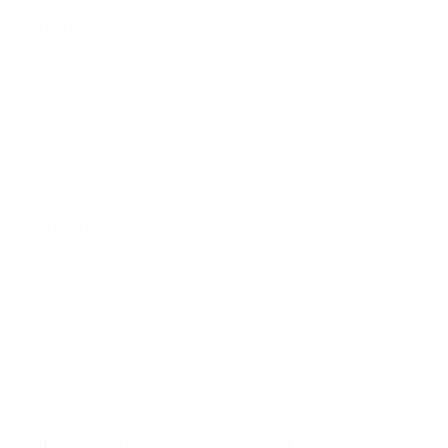
am Mittwoch, 29. July 2026, ab 19:00 Uhr statt.
g, den 26.07.2026 statt. Für weitere Infos bitte
g, den 28.06.2026 statt. Für weitere Infos bitte