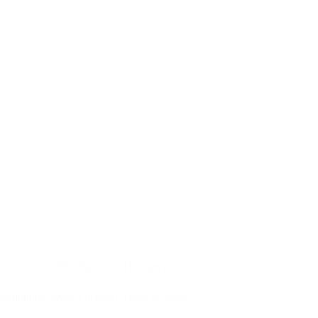
März 2026
Allgemein
,
Heimatverein
rsammlung 2026, Vorstand wurde bestätigt