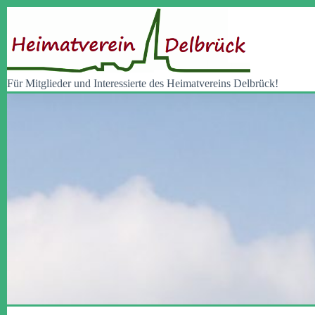
Zum
Inhalt
springen
Für Mitglieder und Interessierte des Heimatvereins Delbrück!