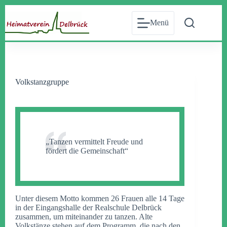
Zum
Inhalt
Menü
springen
Volkstanzgruppe
„Tanzen vermittelt Freude und
fördert die Gemeinschaft“
Unter diesem Motto kommen 26 Frauen alle 14 Tage
in der Eingangshalle der Realschule Delbrück
zusammen, um miteinander zu tanzen. Alte
Volkstänze stehen auf dem Programm, die nach den