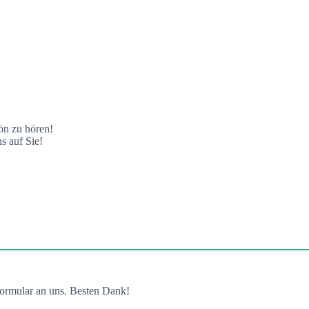
ön zu hören!
s auf Sie!
ormular an uns. Besten Dank!