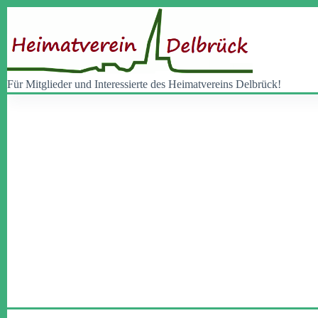
Zum
Inhalt
springen
Für Mitglieder und Interessierte des Heimatvereins Delbrück!