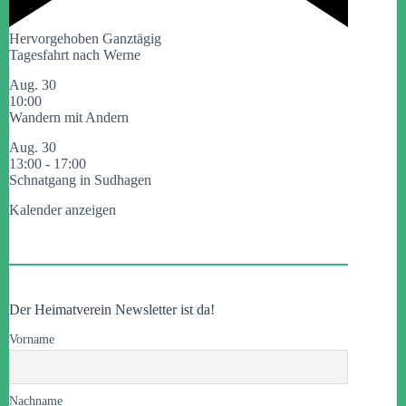
Hervorgehoben
Ganztägig
Tagesfahrt nach Werne
Aug.
30
10:00
Wandern mit Andern
Aug.
30
13:00
-
17:00
Schnatgang in Sudhagen
Kalender anzeigen
Der Heimatverein Newsletter ist da!
Vorname
Nachname