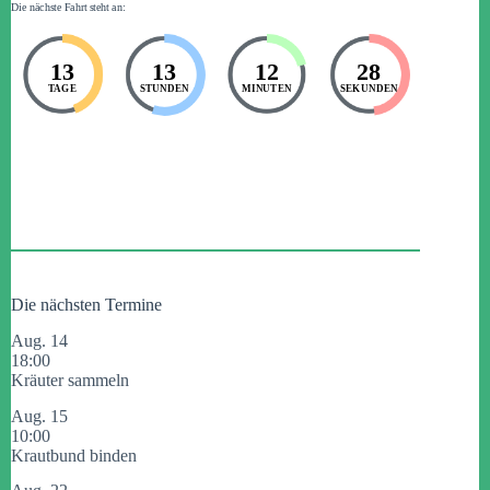
Die nächste Fahrt steht an:
13
13
12
28
TAGE
STUNDEN
MINUTEN
SEKUNDEN
Die nächsten Termine
Aug.
14
18:00
Kräuter sammeln
Aug.
15
10:00
Krautbund binden