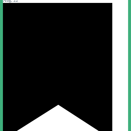
Aug.
22