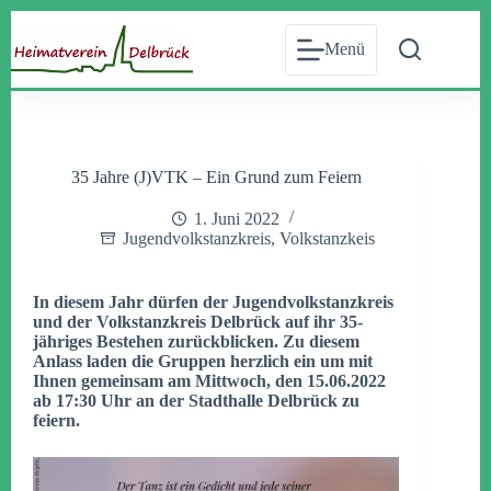
Zum
Inhalt
Menü
springen
35 Jahre (J)VTK – Ein Grund zum Feiern
1. Juni 2022
Jugendvolkstanzkreis
,
Volkstanzkeis
In diesem Jahr dürfen der Jugendvolkstanzkreis
und der Volkstanzkreis Delbrück auf ihr 35-
jähriges Bestehen zurückblicken. Zu diesem
Anlass laden die Gruppen herzlich ein um mit
Ihnen gemeinsam am Mittwoch, den 15.06.2022
ab 17:30 Uhr an der Stadthalle Delbrück zu
feiern.