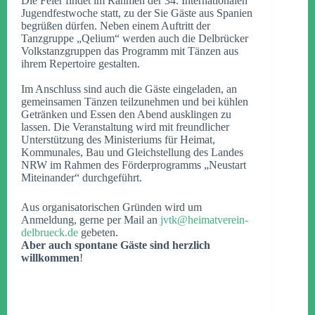
Die Feier findet im Rahmen der 34. Internationalen
Jugendfestwoche statt, zu der Sie Gäste aus Spanien
begrüßen dürfen. Neben einem Auftritt der
Tanzgruppe „Qelium“ werden auch die Delbrücker
Volkstanzgruppen das Programm mit Tänzen aus
ihrem Repertoire gestalten.
Im Anschluss sind auch die Gäste eingeladen, an
gemeinsamen Tänzen teilzunehmen und bei kühlen
Getränken und Essen den Abend ausklingen zu
lassen. Die Veranstaltung wird mit freundlicher
Unterstützung des Ministeriums für Heimat,
Kommunales, Bau und Gleichstellung des Landes
NRW im Rahmen des Förderprogramms „Neustart
Miteinander“ durchgeführt.
Aus organisatorischen Gründen wird um
Anmeldung, gerne per Mail an
jvtk@heimatverein-
delbrueck.de
gebeten.
Aber auch spontane Gäste sind herzlich
willkommen
!