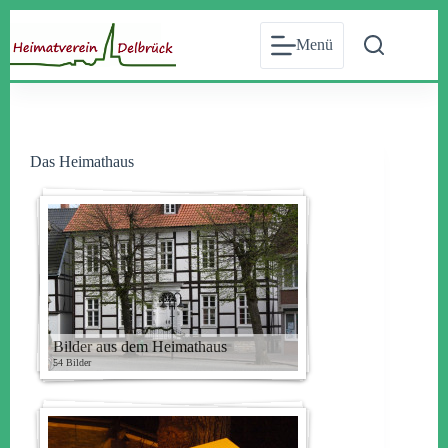
Zum
Inhalt
Menü
springen
Das Heimathaus
Bilder aus dem Heimathaus
54 Bilder