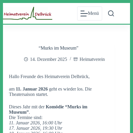
Zum
Inhalt
Menü
springen
“Murks im Museum”
14. Dezember 2025
Heimatverein
Hallo Freunde des Heimatverein Delbrück,
am
11. Januar 2026
geht es wieder los. Die
Theatersaison startet.
Dieses Jahr mit der
Komödie “Murks im
Museum”
.
Die Termine sind:
11. Januar 2026, 16:00 Uhr
17. Januar 2026, 19:30 Uhr