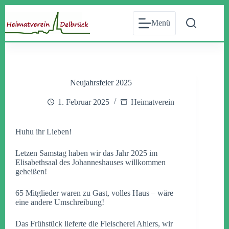
Zum
Inhalt
Menü
springen
Neujahrsfeier 2025
1. Februar 2025
Heimatverein
Huhu ihr Lieben!
Letzen Samstag haben wir das Jahr 2025 im
Elisabethsaal des Johanneshauses willkommen
geheißen!
65 Mitglieder waren zu Gast, volles Haus – wäre
eine andere Umschreibung!
Das Frühstück lieferte die Fleischerei Ahlers, wir