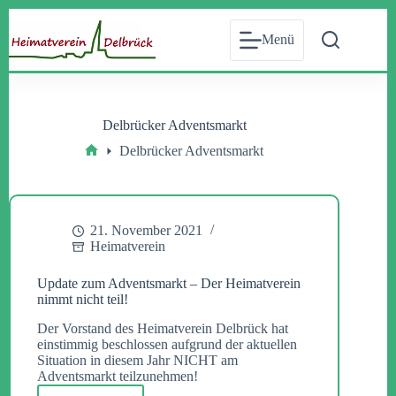
Zum
Inhalt
Menü
springen
Delbrücker Adventsmarkt
Delbrücker Adventsmarkt
Start
21. November 2021
Heimatverein
Update zum Adventsmarkt – Der Heimatverein
nimmt nicht teil!
Der Vorstand des Heimatverein Delbrück hat
einstimmig beschlossen aufgrund der aktuellen
Situation in diesem Jahr NICHT am
Adventsmarkt teilzunehmen!