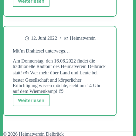
Weiterlesen
Aus
Tradition…
12. Juni 2022
Heimatverein
Mit’m Drahtesel unterwegs…
Am Donnerstag, den 16.06.2022 findet die
traditionelle Radtour des Heimatverein Delbrück
statt! 🚲 Wer mehr über Land und Leute bei
bester Gesellschaft und körperlicher
Ertüchtigung wissen möchte, steht um 14 Uhr
auf dem Wiemenkamp! 😊
Weiterlesen
Mit’m
Drahtesel
unterwegs…
© 2026 Heimatverein Delbrück