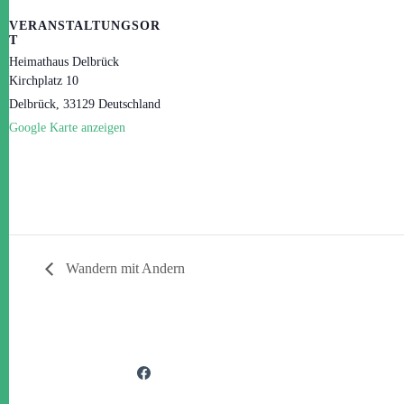
VERANSTALTUNGSOR
T
Heimathaus Delbrück
Kirchplatz 10
Delbrück
,
33129
Deutschland
Google Karte anzeigen
Wandern mit Andern