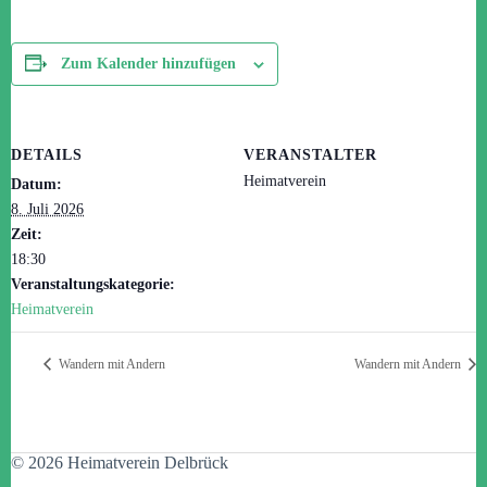
Zum Kalender hinzufügen
DETAILS
VERANSTALTER
Heimatverein
Datum:
8. Juli 2026
Zeit:
18:30
Veranstaltungskategorie:
Heimatverein
Wandern mit Andern
Wandern mit Andern
© 2026 Heimatverein Delbrück