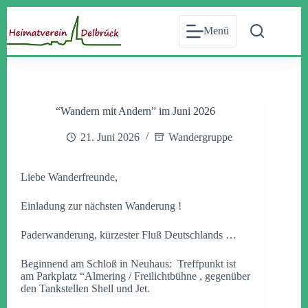
Zum
Inhalt
Menü
springen
“Wandern mit Andern” im Juni 2026
21. Juni 2026
Wandergruppe
Liebe Wanderfreunde,
Einladung zur nächsten Wanderung !
Paderwanderung, kürzester Fluß Deutschlands …
Beginnend am Schloß in Neuhaus: Treffpunkt ist
am Parkplatz “Almering / Freilichtbühne , gegenüber
den Tankstellen Shell und Jet.