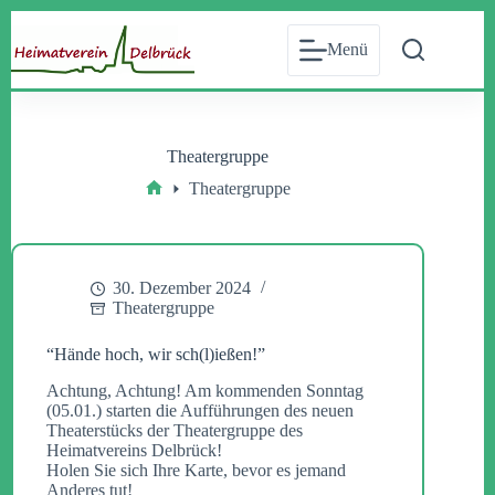
Zum
Inhalt
Menü
springen
Theatergruppe
Theatergruppe
Start
30. Dezember 2024
Theatergruppe
“Hände hoch, wir sch(l)ießen!”
Achtung, Achtung! Am kommenden Sonntag
(05.01.) starten die Aufführungen des neuen
Theaterstücks der Theatergruppe des
Heimatvereins Delbrück!
Holen Sie sich Ihre Karte, bevor es jemand
Anderes tut!