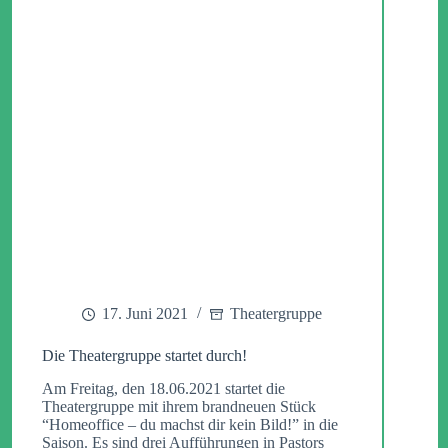
17. Juni 2021
Theatergruppe
Die Theatergruppe startet durch!
Am Freitag, den 18.06.2021 startet die
Theatergruppe mit ihrem brandneuen Stück
“Homeoffice – du machst dir kein Bild!” in die
Saison. Es sind drei Aufführungen in Pastors