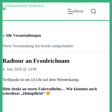
Zum
Inhalt
Menü
springen
« Alle Veranstaltungen
Diese Veranstaltung hat bereits stattgefunden.
Radtour an Fronleichnam
4. Juni 2026 @ 14:00
Treffpunkt ist um 14 Uhr auf dem Wiemenkamp.
Bitte denkt an euren Fahrradhelm… Wir könnten auch
schreiben: „Helmpflicht“