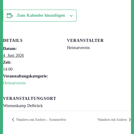
Zum Kalender hinzufügen
DETAILS
VERANSTALTER
Heimatverein
Datum:
4. Juni 2026
Zeit:
14:00
Veranstaltungskategorie:
Heimatverein
VERANSTALTUNGSORT
Wiemenkamp Delbrück
Wandern mit Andern – Sommerfest
Wandern mit Andern